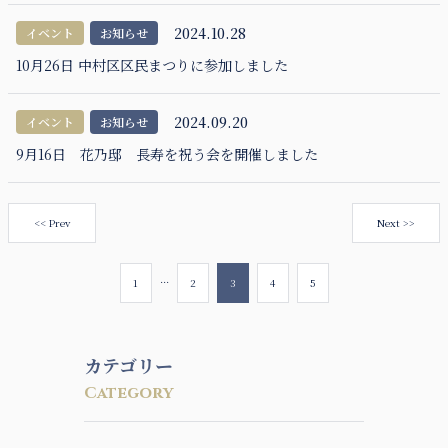
2024.10.28
イベント
お知らせ
10月26日 中村区区民まつりに参加しました
2024.09.20
イベント
お知らせ
9月16日 花乃邸 長寿を祝う会を開催しました
<< Prev
Next >>
...
1
2
3
4
5
カテゴリー
Category