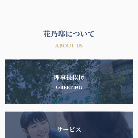
花乃邸について
About us
理事長挨拶
Greeting
サービス