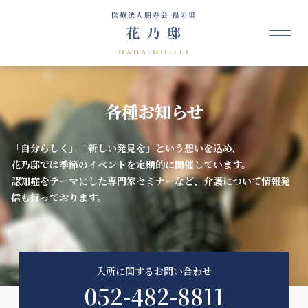
各種お知らせ
「自分らしく」「新しい発見を」という想いを込め、
花乃邸では季節のイベントを定期的に開催しています。
認知症をテーマにした専門家セミナーなど、介護について情報発
信も行っております。
入所に関するお問い合わせ
052-482-8811