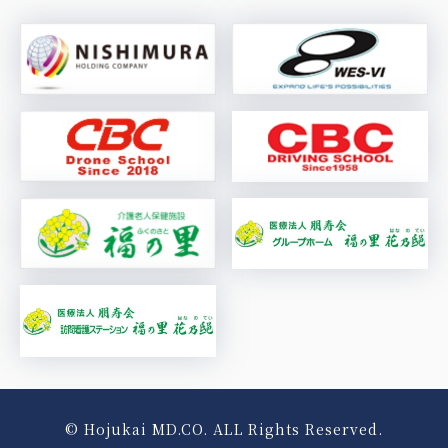
© Hojukai MD.CO. ALL Rights Reserved.