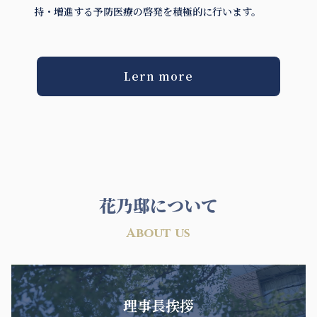
持・増進する予防医療の啓発を積極的に行います。
Lern more
花乃邸について
About us
理事長挨拶