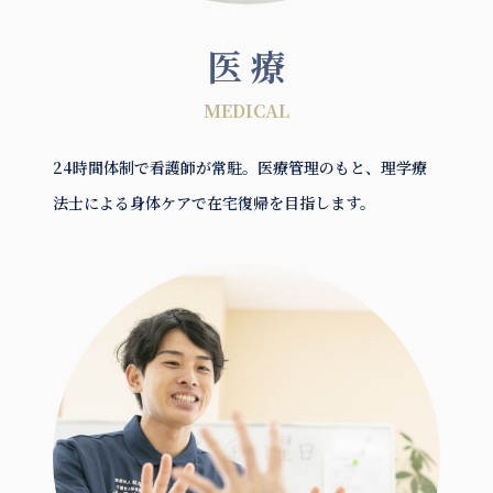
医 療
MEDICAL
24時間体制で看護師が常駐。医療管理のもと、理学療
法士による身体ケアで在宅復帰を目指します。