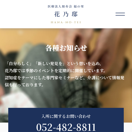
各種お知らせ
「自分らしく」「新しい発見を」という想いを込め、
花乃邸では季節のイベントを定期的に開催しています。
認知症をテーマにした専門家セミナーなど、介護について情報発
信も行っております。
入所に関するお問い合わせ
052-482-8811