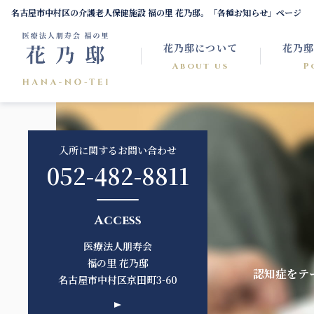
名古屋市中村区の介護老人保健施設 福の里 花乃邸。「各種お知らせ」ページ
花乃邸について
花乃邸
About us
P
入所に関するお問い合わせ
052-482-8811
Access
医療法人朋寿会
福の里 花乃邸
認知症をテ
名古屋市中村区京田町3-60