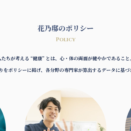
花乃邸のポリシー
Policy
私たちが考える “健康” とは、
心・体の両面が健やかであること
りをポリシーに
掲げ、各分野の専門家が算出する
データに基づ