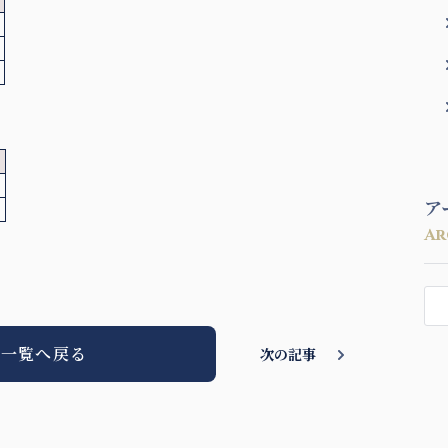
ア
Ar
一覧へ戻る
次の記事