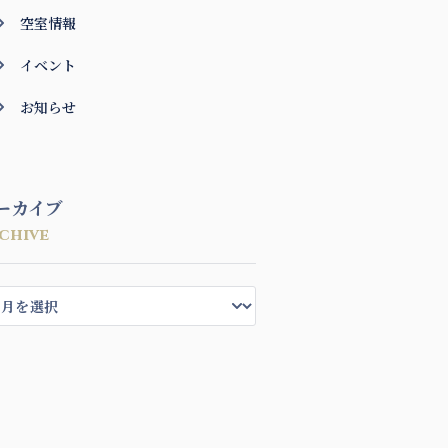
空室情報
イベント
お知らせ
ーカイブ
chive