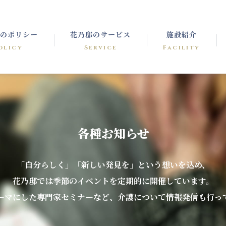
のポリシー
花乃邸のサービス
施設紹介
olicy
Service
Facility
各種お知らせ
「自分らしく」「新しい発見を」という想いを込め、
花乃邸では季節のイベントを定期的に開催しています。
ーマにした専門家セミナーなど、介護について情報発信も行っ