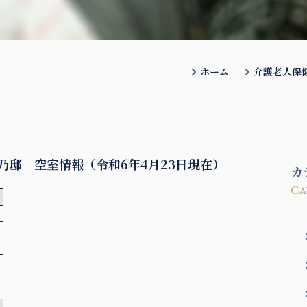
ホーム
介護老人保
乃邸 空室情報（令和6年4月23日現在）
カ
Ca