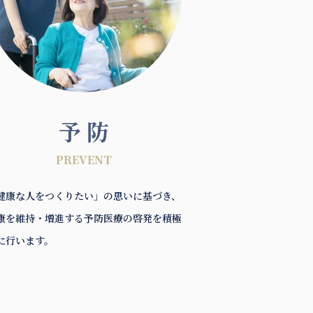
予 防
PREVENT
健康な人をつくりたい」の思いに基づき、
康を維持・増進する予防医療の啓発を積極
に行います。