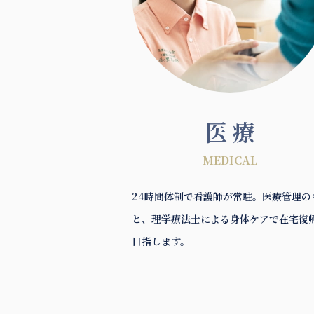
医 療
MEDICAL
24時間体制で看護師が常駐。医療管理の
と、理学療法士による身体ケアで在宅復
目指します。